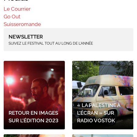
Le Courrier
Go Out
Suisseromande
NEWSLETTER
SUIVEZ LE FESTIVAL TOUT AU LONG DE L'ANNÉE
« LA PALESTINE À
RETOUR EN IMAGES
L’ÉCRAN » SUR
SUR L’ÉDITION 2023
RADIO VOSTOK