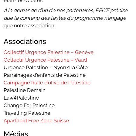
Plan-les-Ouates
A la demande d’un de nos partenaires, PFC’E précise
que le contenu des textes du programme n’engage
que notre association.
Associations
Collectif Urgence Palestine – Genève
Collectif Urgence Palestine – Vaud
Urgence Palestine – Nyon/La Côte
Parrainages d’enfants de Palestine
Campagne huile d’
olive
de Palestine
Palestine Demain
Law4Palestine
Change For Palestine
Travelling Palestine
Apartheid Free Zone Suisse
Médias